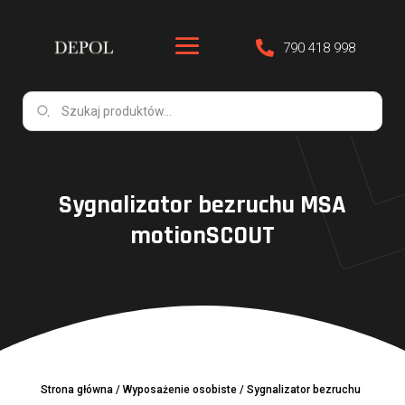
790 418 998
Sygnalizator bezruchu MSA
motionSCOUT
Strona główna
/
Wyposażenie osobiste
/
Sygnalizator bezruchu