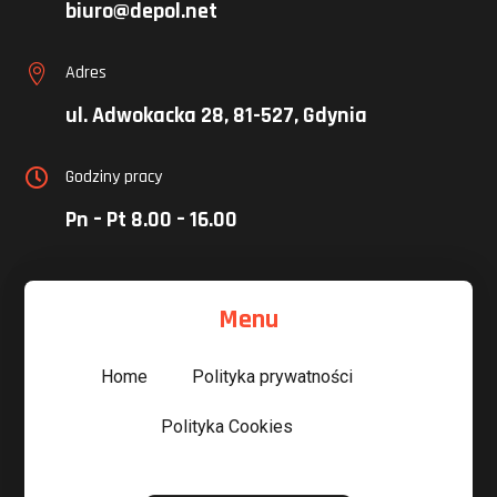
biuro@depol.net
Adres

ul. Adwokacka 28, 81-527, Gdynia
Godziny pracy

Pn – Pt 8.00 – 16.00
Menu
Home
Polityka prywatności
Polityka Cookies