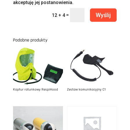
akceptuję jej postanowienia.
Wyślij
=
12 + 4
Podobne produkty
Kaptur ratunkowy RespiHood
Zestaw komunikacyjny C1