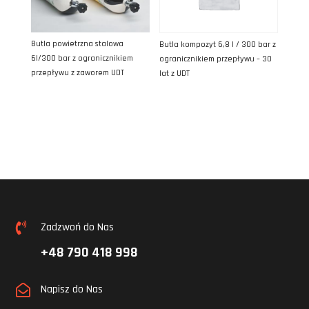
Butla powietrzna stalowa
Butla kompozyt 6,8 l / 300 bar z
6l/300 bar z ogranicznikiem
ogranicznikiem przepływu – 30
przepływu z zaworem UDT
lat z UDT
Zadzwoń do Nas

+48 790 418 998
Napisz do Nas
