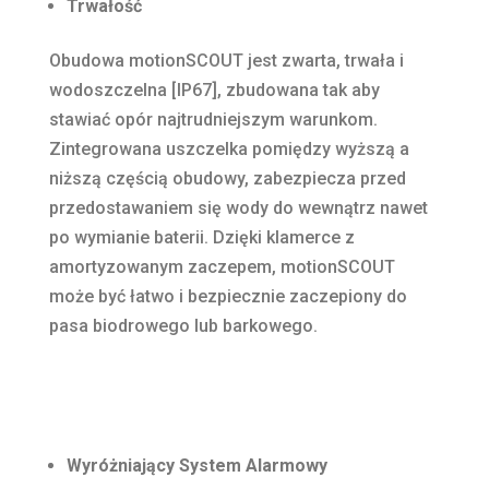
Trwałość
Obudowa motionSCOUT jest zwarta, trwała i
wodoszczelna [IP67], zbudowana tak aby
stawiać opór najtrudniejszym warunkom.
Zintegrowana uszczelka pomiędzy wyższą a
niższą częścią obudowy, zabezpiecza przed
przedostawaniem się wody do wewnątrz nawet
po wymianie baterii. Dzięki klamerce z
amortyzowanym zaczepem, motionSCOUT
może być łatwo i bezpiecznie zaczepiony do
pasa biodrowego lub barkowego.
Wyróżniający System Alarmowy