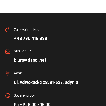
Zadzwoń do Nas

+48 790 418 998
Napisz do Nas

biuro@depol.net
Adres

ul. Adwokacka 28, 81-527, Gdynia
Godziny pracy

Pn – Pt 8.00 – 16.00