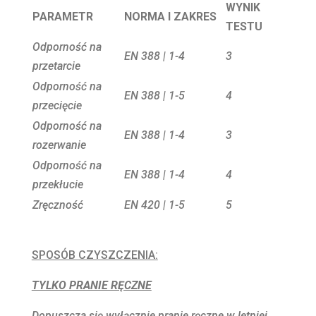
WYNIK
PARAMETR
NORMA I ZAKRES
TESTU
Odporność na
EN 388 | 1-4
3
przetarcie
Odporność na
EN 388 | 1-5
4
przecięcie
Odporność na
EN 388 | 1-4
3
rozerwanie
Odporność na
EN 388 | 1-4
4
przekłucie
Zręczność
EN 420 | 1-5
5
SPOSÓB CZYSZCZENIA:
TYLKO PRANIE RĘCZNE
Dopuszcza się wyłącznie pranie ręczne w letniej