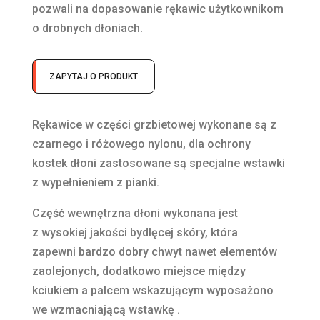
pozwali na dopasowanie rękawic użytkownikom
o drobnych dłoniach.
ZAPYTAJ O PRODUKT
Rękawice w części grzbietowej wykonane są z
czarnego i różowego nylonu, dla ochrony
kostek dłoni zastosowane są specjalne wstawki
z wypełnieniem z pianki.
Część wewnętrzna dłoni wykonana jest
z wysokiej jakości bydlęcej skóry, która
zapewni bardzo dobry chwyt nawet elementów
zaolejonych, dodatkowo miejsce między
kciukiem a palcem wskazującym wyposażono
we wzmacniającą wstawkę .