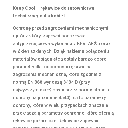
Keep Cool – rękawice do ratownictwa
technicznego dla kobiet
Ochronę przed zagrożeniami mechanicznymi
oprócz skóry, zapewni podszewka
antyprzecięciowa wykonana z KEVLAR®u oraz
włókien szklanych. Dzięki takiemu połączeniu
materiałów osiągnięte zostały bardzo dobre
parametry dla odporności rękawic na
zagrożenia mechaniczne, które zgodnie z
normą EN 388 wynoszą 3434 D (przy
najwyższym określonym przez normę stopniu
ochrony na poziomie 4544), są to parametry
ochrony, które w wielu przypadkach znacznie
przekraczają parametry ochronne, które oferują
rękawice pożarnicze. Rękawice zapewnią