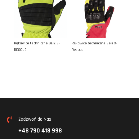
Rękawice techniczne SEIZ S-
Rękawice techniczne Seiz X-
RESCUE
Rescue
Zadzwoń do Nas

+48 790 418 998