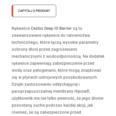
ZAPYTAJ O PRODUKT
Rękawice
Cestus Deep III Barrier
są to
zaawansowane rękawice do ratownictwa
technicznego, które łączą wysokie parametry
ochrony dłoni przed zagrożeniami
mechanicznymi z wodoodpornością. Na dodatek
rękawice zapewniają zabezpieczenie przed
wodą oraz patogenami, które mogą znajdować
się w płynach ustrojowych poszkodowanych.
Dzięki zastosowaniu oddychającej i
paroprzepuszczalnej membrany
Hipora®
,
użytkownik ma nie tylko pewność, że jego dłonie
pozostaną suche podczas każdej akcji, jak
również, że są zabezpieczone przed