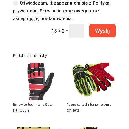
Oświadczam, iż zapoznałem się z Polityką
prywatności Serwisu internetowego oraz
akceptuję jej postanowienia.
Wyślij
=
15 + 2
Podobne produkty
Rękawice techniczne Seiz
Rękawice techniczne HexArmor
Extrication
EXT 4012