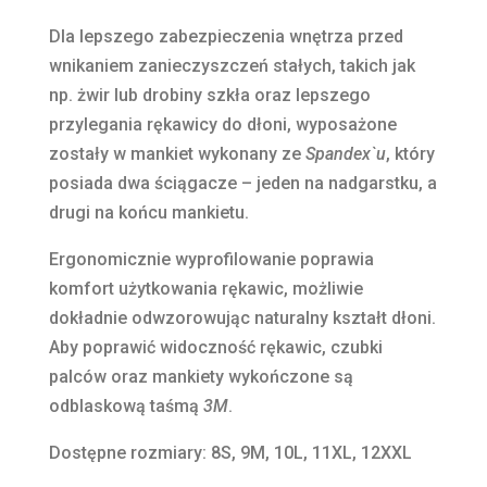
Dla lepszego zabezpieczenia wnętrza przed
wnikaniem zanieczyszczeń stałych, takich jak
np. żwir lub drobiny szkła oraz lepszego
przylegania rękawicy do dłoni, wyposażone
zostały w mankiet wykonany ze
Spandex`u
, który
posiada dwa ściągacze – jeden na nadgarstku, a
drugi na końcu mankietu.
Ergonomicznie wyprofilowanie poprawia
komfort użytkowania rękawic, możliwie
dokładnie odwzorowując naturalny kształt dłoni.
Aby poprawić widoczność rękawic, czubki
palców oraz mankiety wykończone są
odblaskową taśmą
3M
.
Dostępne rozmiary: 8S, 9M, 10L, 11XL, 12XXL