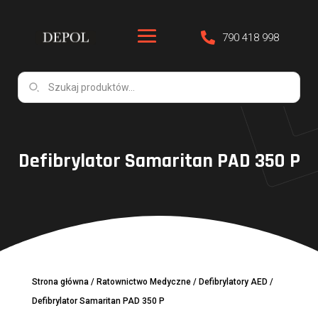
790 418 998
Defibrylator Samaritan PAD 350 P
Strona główna
/
Ratownictwo Medyczne
/
Defibrylatory AED
/
Defibrylator Samaritan PAD 350 P