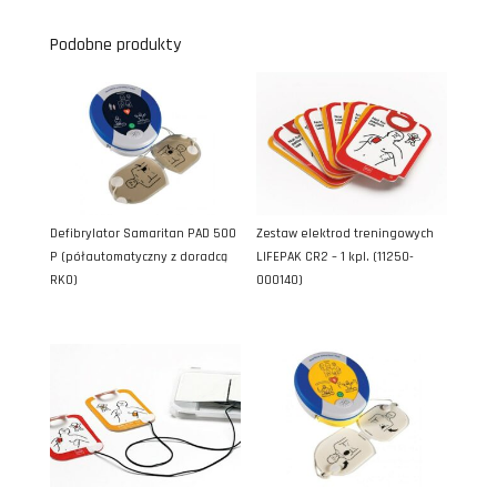
Podobne produkty
Defibrylator Samaritan PAD 500
Zestaw elektrod treningowych
P (półautomatyczny z doradcą
LIFEPAK CR2 – 1 kpl. (11250-
RKO)
000140)