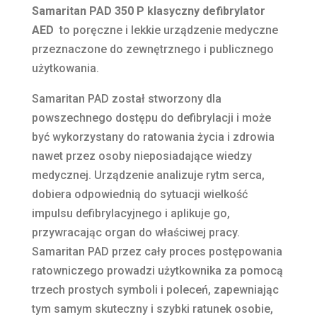
Samaritan PAD 350 P klasyczny defibrylator
AED
to poręczne i lekkie urządzenie medyczne
przeznaczone do zewnętrznego i publicznego
użytkowania.
Samaritan PAD został stworzony dla
powszechnego dostępu do defibrylacji i może
być wykorzystany do ratowania życia i zdrowia
nawet przez osoby nieposiadające wiedzy
medycznej. Urządzenie analizuje rytm serca,
dobiera odpowiednią do sytuacji wielkość
impulsu defibrylacyjnego i aplikuje go,
przywracając organ do właściwej pracy.
Samaritan PAD przez cały proces postępowania
ratowniczego prowadzi użytkownika za pomocą
trzech prostych symboli i poleceń, zapewniając
tym samym skuteczny i szybki ratunek osobie,