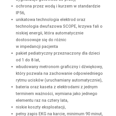
ochrona przez wodą i kurzem w standardzie
IP56,
unikatowa technologia elektrod oraz
technologia dwufazowa SCOPE, krzywa fali o
niskiej energii, która automatycznie
dostosowuje się do różnic
w impedancji pacjenta
pakiet pediatryczny przeznaczony dla dzieci
od 1 do 8 lat,
wbudowany metronom graficzny i dźwiękowy,
który pozwala na zachowanie odpowiedniego
rytmu ucisków (uruchamiany automatycznie),
bateria oraz kaseta z elektrodami z jednym
terminem ważności, wymiana jako jednego
elementu raz na cztery lata,
niskie koszty eksploatacji,
pełny zapis EKG na karcie, minimum 90 minut,