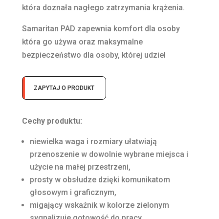
która doznała nagłego zatrzymania krążenia.
Samaritan PAD zapewnia komfort dla osoby
która go używa oraz maksymalne
bezpieczeństwo dla osoby, której udziel
ZAPYTAJ O PRODUKT
Cechy produktu:
niewielka waga i rozmiary ułatwiają
przenoszenie w dowolnie wybrane miejsca i
użycie na małej przestrzeni,
prosty w obsłudze dzięki komunikatom
głosowym i graficznym,
migający wskaźnik w kolorze zielonym
sygnalizuje gotowość do pracy,