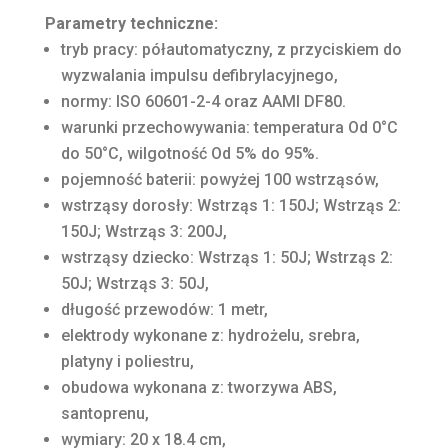
Parametry techniczne:
tryb pracy: półautomatyczny, z przyciskiem do
wyzwalania impulsu defibrylacyjnego,
normy: ISO 60601-2-4 oraz AAMI DF80.
warunki przechowywania: temperatura Od 0°C
do 50°C, wilgotność Od 5% do 95%.
pojemność baterii: powyżej 100 wstrząsów,
wstrząsy dorosły: Wstrząs 1: 150J; Wstrząs 2:
150J; Wstrząs 3: 200J,
wstrząsy dziecko: Wstrząs 1: 50J; Wstrząs 2:
50J; Wstrząs 3: 50J,
długość przewodów: 1 metr,
elektrody wykonane z: hydrożelu, srebra,
platyny i poliestru,
obudowa wykonana z: tworzywa ABS,
santoprenu,
wymiary: 20 x 18.4 cm,