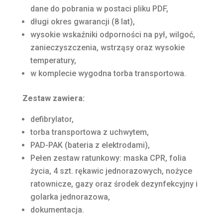
dane do pobrania w postaci pliku PDF,
długi okres gwarancji (8 lat),
wysokie wskaźniki odporności na pył, wilgoć,
zanieczyszczenia, wstrząsy oraz wysokie
temperatury,
w komplecie wygodna torba transportowa.
Zestaw zawiera:
defibrylator,
torba transportowa z uchwytem,
PAD-PAK (bateria z elektrodami),
Pełen zestaw ratunkowy: maska CPR, folia
życia, 4 szt. rękawic jednorazowych, nożyce
ratownicze, gazy oraz środek dezynfekcyjny i
golarka jednorazowa,
dokumentacja.