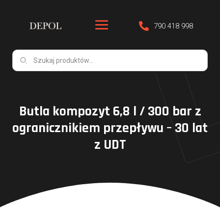
790 418 998
Butla kompozyt 6,8 l / 300 bar z
ogranicznikiem przepływu – 30 lat
z UDT