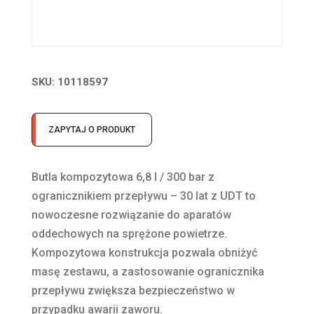
SKU:
10118597
ZAPYTAJ O PRODUKT
Butla kompozytowa 6,8 l / 300 bar z
ogranicznikiem przepływu – 30 lat z UDT to
nowoczesne rozwiązanie do aparatów
oddechowych na sprężone powietrze.
Kompozytowa konstrukcja pozwala obniżyć
masę zestawu, a zastosowanie ogranicznika
przepływu zwiększa bezpieczeństwo w
przypadku awarii zaworu.