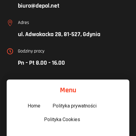
biuro@depol.net
Adres

ul. Adwokacka 28, 81-527, Gdynia
Godziny pracy

Pn – Pt 8.00 – 16.00
Menu
Home
Polityka prywatności
Polityka Cookies