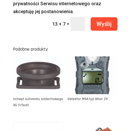
prywatności Serwisu internetowego oraz
akceptuję jej postanowienia.
Wyślij
=
13 + 7
Podobne produkty
Uchwyt automatu oddechowego
Detektor MSA typ Altair 2X
AS (1/5szt)